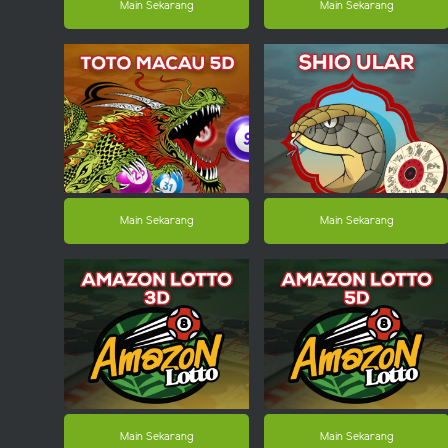
Main Sekarang
Main Sekarang
Main Sekarang
Main Sekarang
Main Sekarang
Main Sekarang