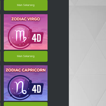
Main Sekarang
Main Sekarang