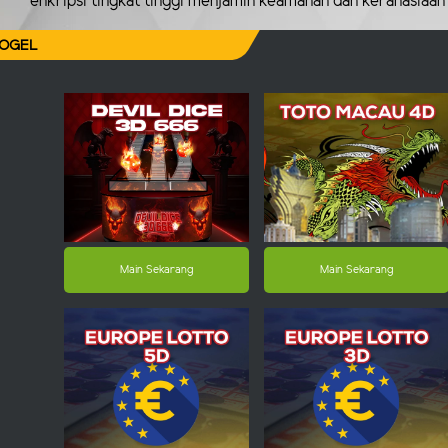
enkripsi tingkat tinggi menjamin keamanan dan kerahasia
OGEL
Main Sekarang
Main Sekarang