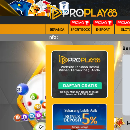
PROMO
PROMO
PROM
BERANDA
SPORTBOOK
E-SPORT
SLOT
Info :
Selamat Datang di 
Be
M