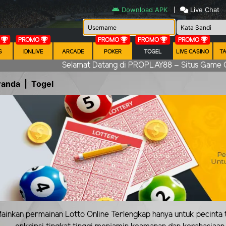
Download APK
Live Chat
O
PROMO
PROMO
PROMO
PROMO
S
IDNLIVE
ARCADE
POKER
TOGEL
LIVE CASINO
T
PROPLAY88 – Situs Game Online Terpercaya & Terlengkap di
randa
Togel
ainkan permainan Lotto Online Terlengkap hanya untuk pecinta